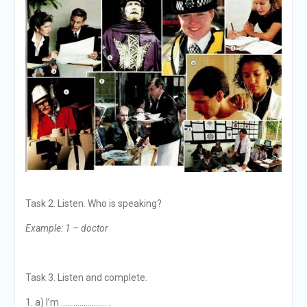
Task 2. Listen. Who is speaking?
Example: 1 – doctor
Task 3. Listen and complete.
a) I’m ….. ……………. .