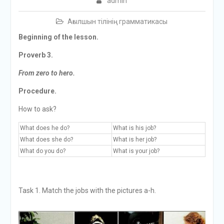
admin
Ағылшын тілінің грамматикасы
Beginning of the lesson.
Proverb 3.
From zero to hero.
Procedure.
How to ask?
What does he do?
What is his job?
What does she do?
What is her job?
What do you do?
What is your job?
Task 1. Match the jobs with the pictures a-h.