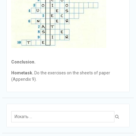
Conclusion.
Hometask.
Do the exercises on the sheets of paper
(Appendix 9).
Поиск
для: