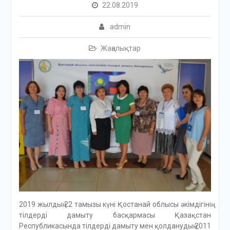
22.08.2019
admin
Жаңалықтар
2019 жылдың 22 тамызы күні Қостанай облысы әкімдігінің
тілдерді дамыту басқармасы Қазақстан
Республикасында тілдерді дамыту мен қолданудың 2011