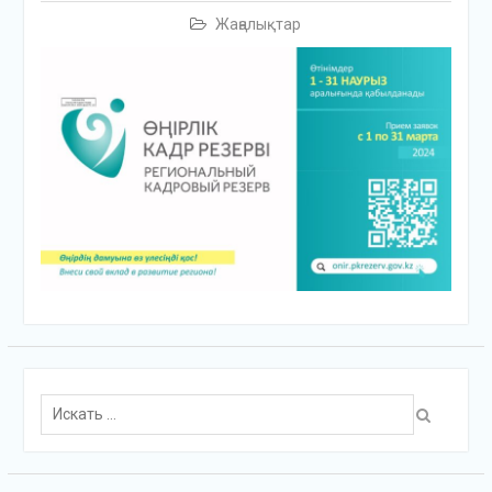
Жаңалықтар
Поиск
для: