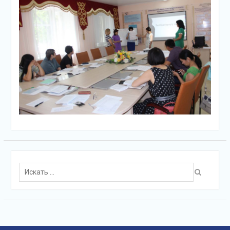
Поиск
для: