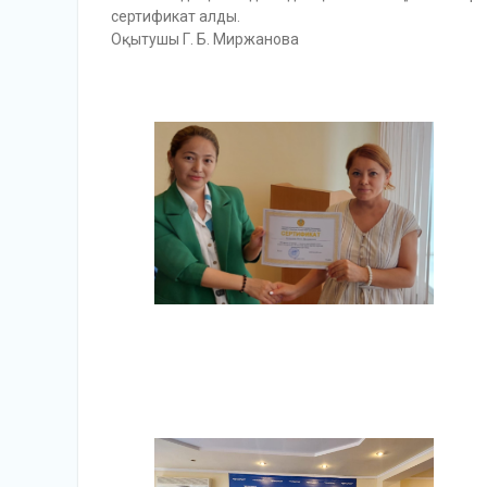
сертификат алды.
Оқытушы Г. Б. Миржанова