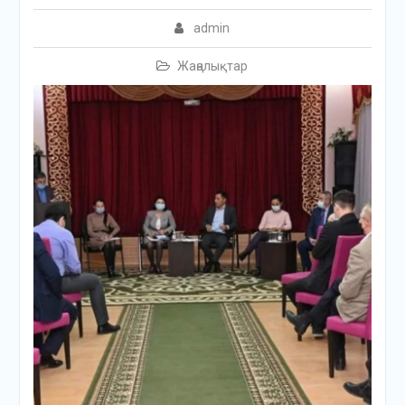
admin
Жаңалықтар