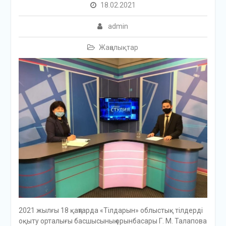
18.02.2021
admin
Жаңалықтар
2021 жылғы 18 қаңтарда «Тілдарын» облыстық тілдерді
оқыту орталығы басшысының орынбасары Г. М. Талапова