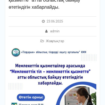
қызметте” атты облыстық байқау
өтетіндігін хабарлайды.
23.06.2025
admin
Жаңалықтар