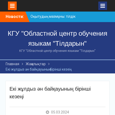
Skip
Новости:
Оқытудың мазмұны: тілдік
to
дағдылар және
content
инновациялық
КГУ "Областной центр обучения
стратегиялар
АХМЕТ БАЙТҰРСЫНҰЛЫ
языкам "Тілдарын"
АТЫНДАҒЫ «ҮЗДІК
ОҚЫТУШЫ-2026»
КГУ "Областной центр обучения языкам "Тілдарын"
ОБЛЫСТЫҚ БАЙҚАУЫ
«Мемлекеттік тіл –
Главная
Жаңалықтар
Тәуелсіздік символы»
Екі жұлдыз ән байқауының бірінші кезеңі
облыстық байқауы
Екі жұлдыз ән байқауының бірінші
кезеңі
05.03.2024