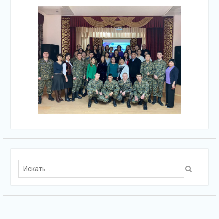
Поиск
для: