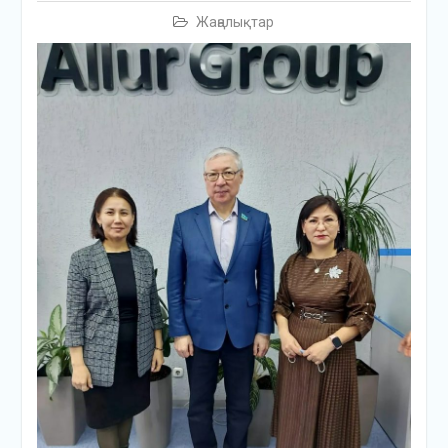
Жаңалықтар