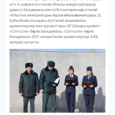
өтті. Іс-шараға Қостанай облысы әкімдігінің тілдерді
дамыту басқармасы мен Ы.Алтынсариннің Қостанай
облыстық мемориалдық мұражайының мамандары, Ш.
Қабылбаев атындағы Қостанай академиясы
қызметкерлері мен курсанттары, ҚР Шекара қызметі
«Солтүстік» Өңірлік басқармасы, «Солтүстік» Өңірлік
басқармасы 2031 әскери бөлімі қызметкерлері, БАҚ
өкілдері қатысты.