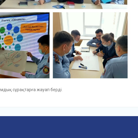
мдық сұрақтарға жауап берді.