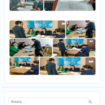
Поиск
для: