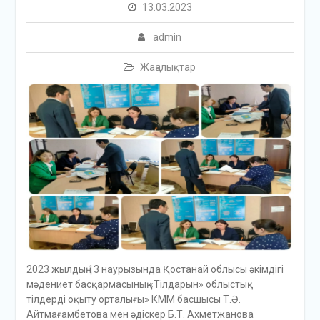
13.03.2023
admin
Жаңалықтар
2023 жылдың 13 наурызында Қостанай облысы әкімдігі
мәдениет басқармасының «Тілдарын» облыстық
тілдерді оқыту орталығы» КММ басшысы Т.Ә.
Айтмағамбетова мен әдіскер Б.Т. Ахметжанова