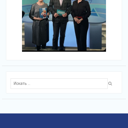
Поиск
для: