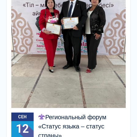
Региональный форум
СЕН
12
«Статус языка – статус
страны»