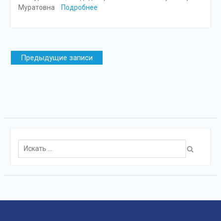
Муратовна
Подробнее
Навигация
Предыдущие записи
по
записям
Поиск
для: