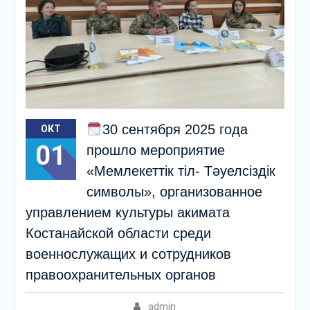
30 сентября 2025 года
ОКТ
01
прошло мероприятие
«Мемлекеттік тіл- Тәуелсіздік
символы», организованное
управлением культуры акимата
Костанайской области среди
военнослужащих и сотрудников
правоохранительных органов
admin