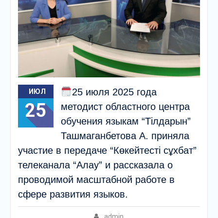
25 июля 2025 года
ИЮЛ
25
методист областного центра
обучения языкам “Тілдарын”
Ташмаганбетова А. приняла
участие в передаче “Көкейтесті сұхбат”
телеканала “Алау” и рассказала о
проводимой масштабной работе в
сфере развития языков.
admin