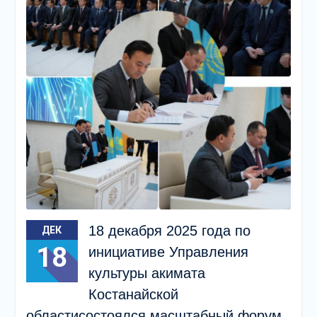
18 декабря 2025 года по
ДЕК
18
инициативе Управления
культуры акимата
Костанайской
областисостоялся масштабный форум