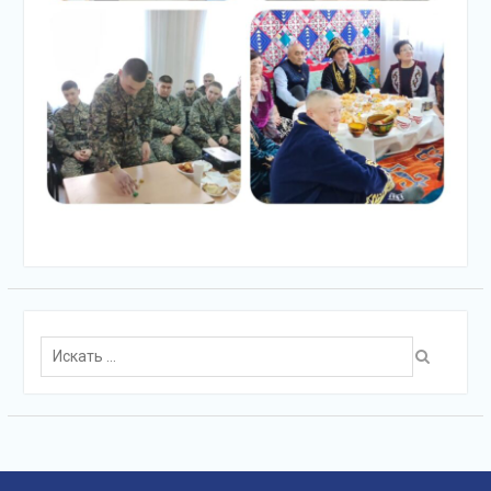
Поиск
для: