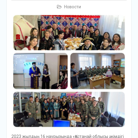
Новости
2023 жылдың 16 наурызында «Қостанай облысы әкімдігі