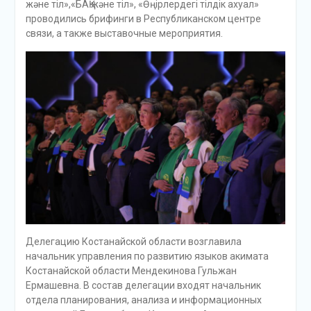
және тіл»,«БАҚ және тіл», «Өңірлердегі тілдік ахуал»
проводились брифинги в Республиканском центре
связи, а также выставочные мероприятия.
Делегацию Костанайской области возглавила
начальник управления по развитию языков акимата
Костанайской области Мендекинова Гульжан
Ермашевна. В состав делегации входят начальник
отдела планирования, анализа и информационных