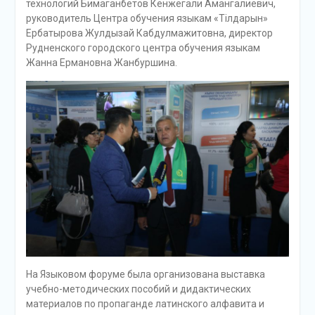
технологий Бимаганбетов Кенжегали Амангалиевич,
руководитель Центра обучения языкам «Тілдарын»
Ербатырова Жулдызай Кабдулмажитовна, директор
Рудненского городского центра обучения языкам
Жанна Ермановна Жанбуршина.
На Языковом форуме была организована выставка
учебно-методических пособий и дидактических
материалов по пропаганде латинского алфавита и