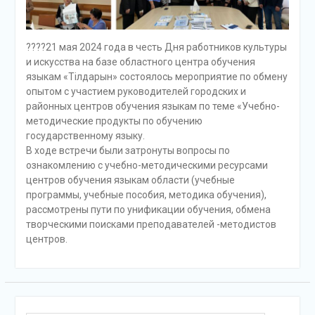
????21 мая 2024 года в честь Дня работников культуры
и искусства на базе областного центра обучения
языкам «Тілдарын» состоялось мероприятие по обмену
опытом с участием руководителей городских и
районных центров обучения языкам по теме «Учебно-
методические продукты по обучению
государственному языку.
В ходе встречи были затронуты вопросы по
ознакомлению с учебно-методическими ресурсами
центров обучения языкам области (учебные
программы, учебные пособия, методика обучения),
рассмотрены пути по унификации обучения, обмена
творческими поисками преподавателей -методистов
центров.
Поиск