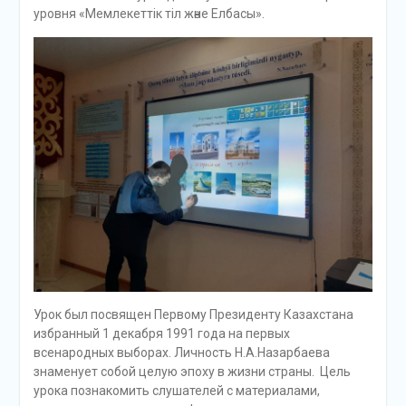
уровня «Мемлекеттік тіл және Елбасы».
Урок был посвящен Первому Президенту Казахстана
избранный 1 декабря 1991 года на первых
всенародных выборах. Личность Н.А.Назарбаева
знаменует собой целую эпоху в жизни страны. Цель
урока познакомить слушателей с материалами,