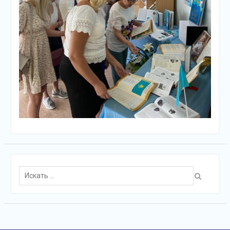
Поиск
для: