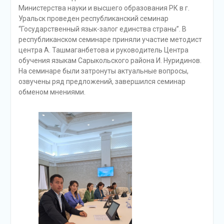
Министерства науки и высшего образования РК в г.
Уральск проведен республиканский семинар
“Государственный язык-залог единства страны”. В
республиканском семинаре приняли участие методист
центра А. Ташмаганбетова и руководитель Центра
обучения языкам Сарыкольского района И. Нуридинов.
На семинаре были затронуты актуальные вопросы,
озвучены ряд предложений, завершился семинар
обменом мнениями.