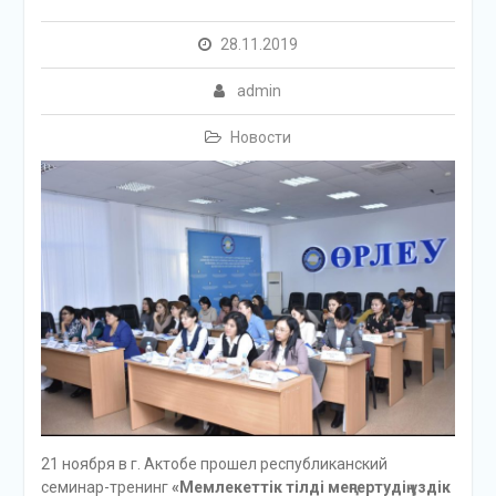
28.11.2019
admin
Новости
21 ноября в г. Актобе прошел республиканский
семинар-тренинг
«Мемлекеттік тілді меңгертудің үздік