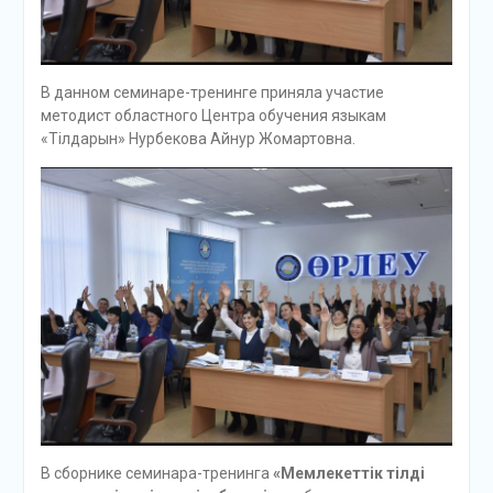
В данном семинаре-тренинге приняла участие
методист областного Центра обучения языкам
«Тілдарын» Нурбекова Айнур Жомартовна.
В сборнике семинара-тренинга
«Мемлекеттік тілді