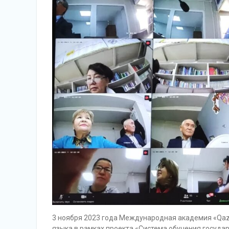
3 ноября 2023 года Международная академия «Qazaq
языка в рамках проекта «Система обучения государ