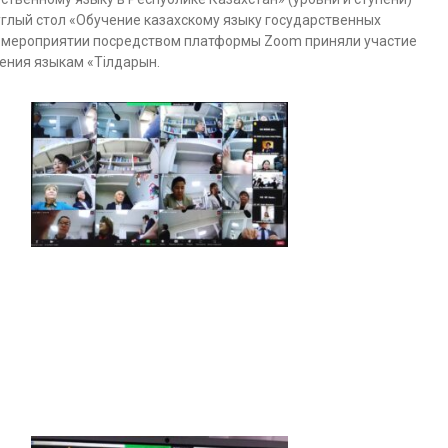
глый стол «Обучение казахскому языку государственных
н мероприятии посредством платформы Zoom приняли участие
ения языкам «Тілдарын.