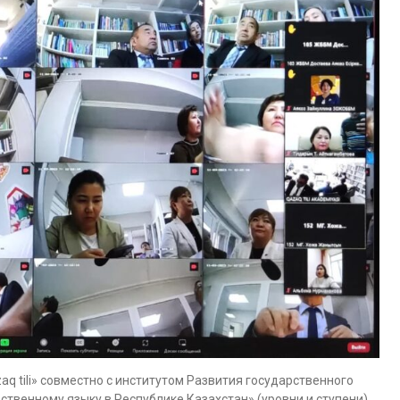
 tili» совместно с институтом Развития государственного
ственному языку в Республике Казахстан» (уровни и ступени)