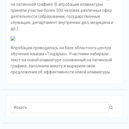
на латинской графике. В апробации клавиатуры
приняли участие более 500 человек различных сфер
деятельности (образование, государственные
служащие, департамент внутренних дел, медицина и
др.)
Апробация проводилась на базе областного центра
обучения языкам «Тілдарын». Участники набирали
текст на новой клавиатуре основанный на латинской
графике, заполняли анкету и выразили свои
предложения об эффективности новой клавиатуры.
Поиск
для: