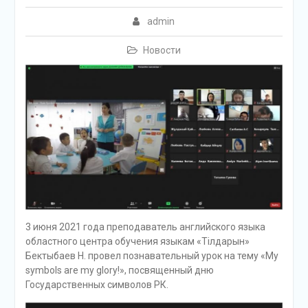
admin
Новости
3 июня 2021 года преподаватель английского языка
областного центра обучения языкам «Тілдарын»
Бектыбаев Н. провел познавательный урок на тему «My
symbols are my glory!», посвященный дню
Государственных символов РК.