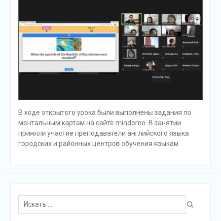
В ходе открытого урока были выполнены задания по
ментальным картам на сайте mindomo. В занятии
приняли участие преподаватели английского языка
городских и районных центров обучения языкам.
Поиск
для: