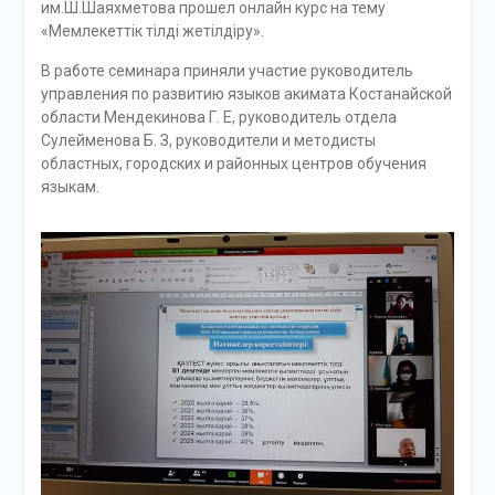
им.Ш.Шаяхметова прошел онлайн курс на тему
«Мемлекеттік тілді жетілдіру».
В работе семинара приняли участие руководитель
управления по развитию языков акимата Костанайской
области Мендекинова Г. Е, руководитель отдела
Сулейменова Б. З, руководители и методисты
областных, городских и районных центров обучения
языкам.