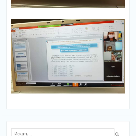
Поиск
для: