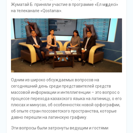
Жуматай Б. приняли участие в программе «Ел мүддесі»
на телеканале «Qostanaı».
Одним из широко обсуждаемых вопросов на
сегодняшний день среди представителей средств
массовой информации и интеллигенции – это вопрос о
процессе перехода казахского языка на латиницу, о его
плюсах и минусах, об особенностях новой орфографии,
об опыте стран поссоветского пространства, которые
давно перешли на латинскую графику.
Эти вопросы были затронуты ведущим и гостями