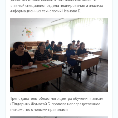
главный специалист отдела планирования и анализа
информационных технологий Нсанова Б.
Преподаватель областного центра обучения языкам
«Тілдарын» Жұматай Б. провела непосредственное
знакомство с новыми правилами.