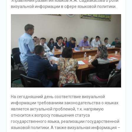
Управления развития языков А.Ж. Садвакасова о роли
визуальной информации в сфере языковой политики.
На сегодняшний день соответствие визуальной
информации требованиям законодательства о языках
является актуальной проблемой, т.к. напрямую
относится к вопросу повышения статуса
государственного языка, реализации государственной
языковой политики. А также визуальная информация –