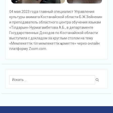
04 мая 2023 года главный специалист Управления
культуры акимата Костанайской области Б.Ж.Зейнекин
и преподаватель областного центра обучения языкам
«Тілдарын» Нурмагамбетова А.Б., в департаменте
Государственных Доходов по Костанайской области
выступила с докладом за круглым столом на тему
«Мемлекеттік тіл мемлекеттік қызметте» через онлайн
платформу Zoom.соm.
Поиск
для: