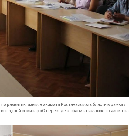
м по развитию языков акимата Костанайской области в рамках
 выездной семинар «О переводе алфавита казахского языка на