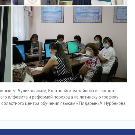
нском, Ауликольском, Костанайском районах и городах
ного алфавита и реформой перехода на латинскую графику
 областного центра обучения языкам «Тілдарын»А. Нурбекова.