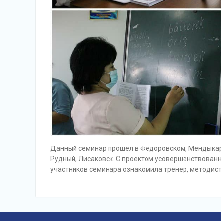
Данный семинар прошел в Федоровском, Мендыкари
Рудный, Лисаковск. С проектом усовершенствован
участников семинара ознакомила тренер, методист