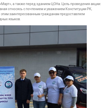
Март», а также перед зданием ЦОНа. Цель проведения акции:
ная относясь с почтением и уважением Конституции РК,
 с этим заинтересованным гражданам предоставляли
дных языков.