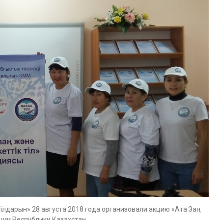
ілдарын» 28 августа 2018 года организовали акцию «Ата Заң
ции Республики Казахстан.