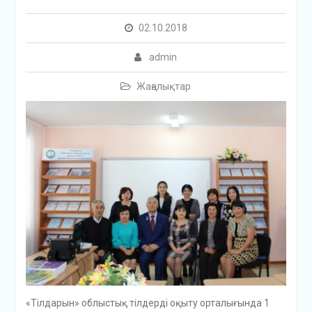
02.10.2018
admin
Жаңалықтар
«Тілдарын» облыстық тілдерді оқыту орталығында 1