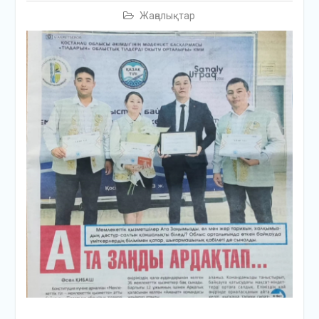
Жаңалықтар