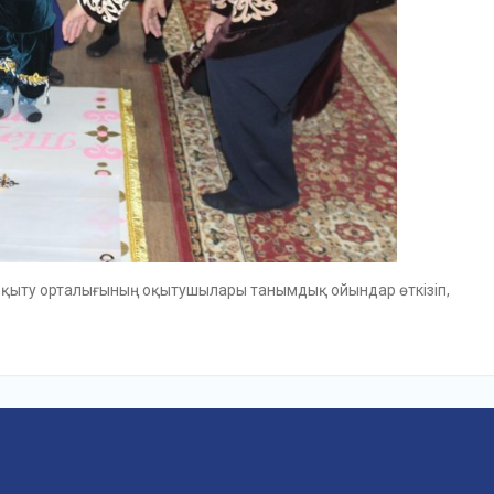
 оқыту орталығының оқытушылары танымдық ойындар өткізіп,