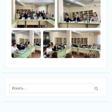
Поиск
для: