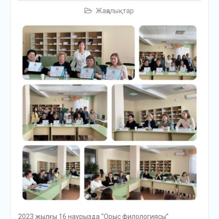
Жаңалықтар
2023 жылғы 16 наурызда “Орыс филологиясы”