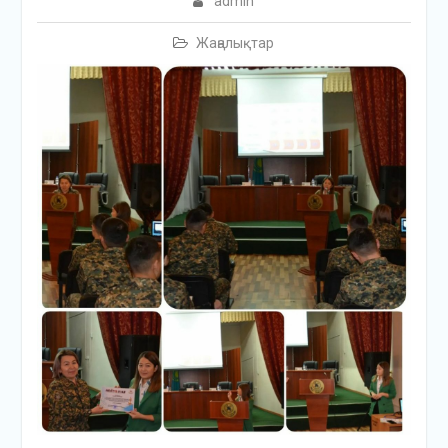
admin
Жаңалықтар