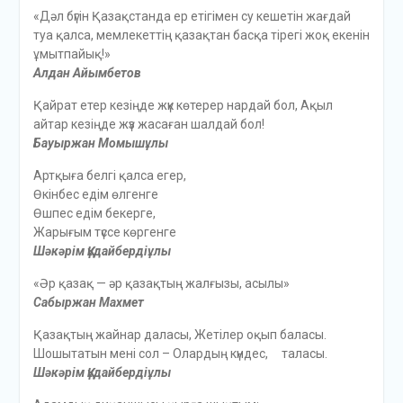
«Дәл бүгін Қазақстанда ер етігімен су кешетін жағдай
туа қалса, мемлекеттің қазақтан басқа тірегі жоқ екенін
ұмытпайық!»
Алдан Айымбетов
Қайрат етер кезіңде жүк көтерер нардай бол, Ақыл
айтар кезіңде жүз жасаған шалдай бол!
Бауыржан Момышұлы
Артқыға белгі қалса егер,
Өкінбес едім өлгенге
Өшпес едім бекерге,
Жарығым түссе көргенге
Шәкәрім Құдайбердіұлы
«Әр қазақ — әр қазақтың жалғызы, асылы»
Сабыржан Махмет
Қазақтың жайнар даласы, Жетілер оқып баласы.
Шошытатын мені сол – Олардың күндес, таласы.
Шәкәрім Құдайбердіұлы