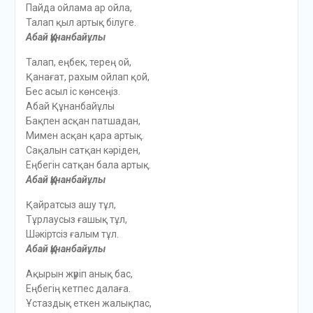
Пайда ойлама ар ойла,
Талап қыл артық білуге.
Абай Құнанбайұлы
Талап, еңбек, терең ой,
Қанағат, рахым ойлап қой,
Бес асыл іс көнсеңіз.
Абай Құнанбайұлы
Бақпен асқан патшадан,
Мимен асқан қара артық.
Сақалын сатқан кәріден,
Еңбегін сатқан бала артық.
Абай Құнанбайұлы
Қайратсыз ашу тұл,
Тұрлаусыз ғашық тұл,
Шәкіртсіз ғалым тұл.
Абай Құнанбайұлы
Ақырын жүріп анық бас,
Еңбегің кетпес далаға.
Ұстаздық еткен жалықпас,