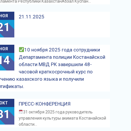
ламента Республики КазахстанАбзал Куспан…
НОЯ
21.11.2025
21
НОЯ
10 ноября 2025 года сотрудники
14
Департамента полиции Костанайской
области МВД РК завершили 48-
часовой краткосрочный курс по
учению казахского языка и получили
ртификаты.
ОКТ
ПРЕСС-КОНФЕРЕНЦИЯ
31
31 октября 2025 года руководитель
управления культуры акимата Костанайской
области…