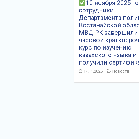
10 ноября 2025 г
сотрудники
Департамента поли
Костанайской обла
МВД РК завершили 
часовой краткосро
курс по изучению
казахского языка и
получили сертифик
14.11.2025
Новости