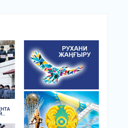
ЕНТА
Й
ШИЛИ
ЧНЫЙ