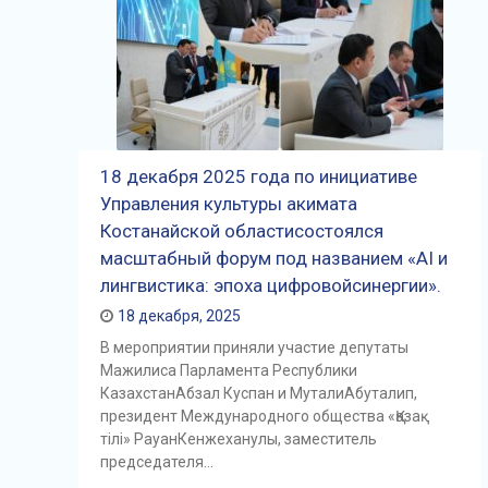
18 декабря 2025 года по инициативе
Управления культуры акимата
Костанайской областисостоялся
масштабный форум под названием «AI и
лингвистика: эпоха цифровойсинергии».
18 декабря, 2025
В мероприятии приняли участие депутаты
Мажилиса Парламента Республики
КазахстанАбзал Куспан и МуталиАбуталип,
президент Международного общества «Қазақ
тілі» РауанКенжеханулы, заместитель
председателя…