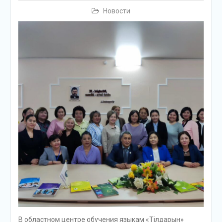
Новости
В областном центре обучения языкам «Тілдарын»