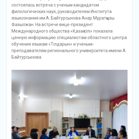
состоялась встреча с ученым кандидатом
филологических наук, руководителем Института
языкознания им.А. Байтурсынова Анар Мұратқызы
Фазылжан. На встрече вице-президент
Международного общества «Қазақ тілі» показала
ценную информацию специалистам областного центра
обучения языкам «Тілдарын» и ученым-
преподавателям регионального университета имени А.
Байтурсынова.