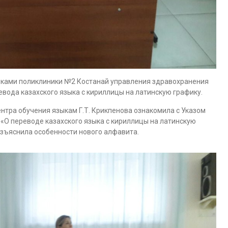
никами поликлиники №2 Костанай управления здравохранения
вода казахского языка с кириллицы на латинскую графику.
нтра обучения языкам Г.Т. Крикпенова ознакомила с Указом
 «О переводе казахского языка с кириллицы на латинскую
разъяснила особенности нового алфавита.