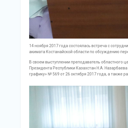
14 ноября 2017 года состоялась встреча с сотруд
акимата Костанайской области по обсуждению пере
В своем выступлении преподаватель областного це
Президента Республики Казахстан Н.А. Назарбаева
графику» № 569 от 26 октября 2017 года, а также 