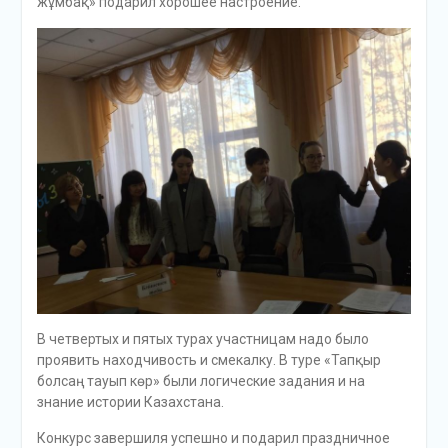
жұмбақ» подарил хорошее настроение.
В четвертых и пятых турах участницам надо было
проявить находчивость и смекалку. В туре «Тапқыр
болсаң тауып көр» были логические задания и на
знание истории Казахстана.
Конкурс завершиля успешно и подарил праздничное