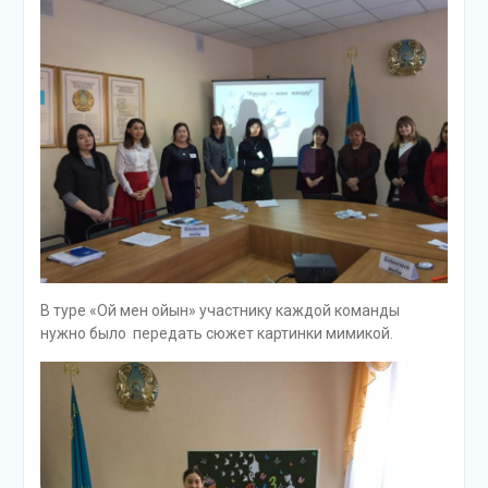
В туре «Ой мен ойын» участнику каждой команды
нужно было передать сюжет картинки мимикой.