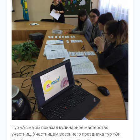
Тур «Ас мәзірі» показал кулинарное мастерство
участниц. Участницам весеннего праздника тур «Ән