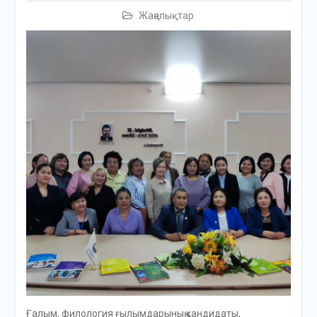
Жаңалықтар
Ғалым, филология ғылымдарының кандидаты,