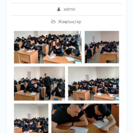
admin
Жаңалықтар